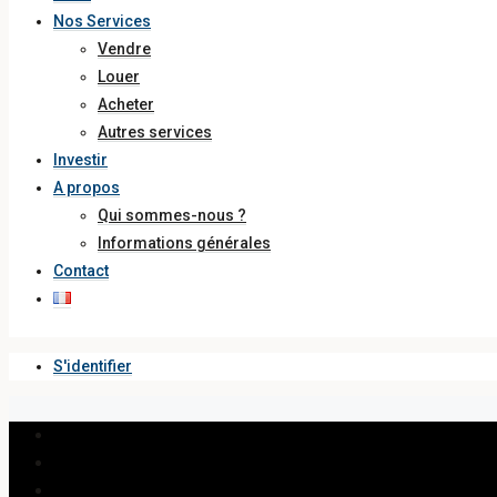
Nos Services
Vendre
Louer
Acheter
Autres services
Investir
A propos
Qui sommes-nous ?
Informations générales
Contact
S'identifier