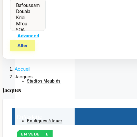
Villas Meublées
Advanced
Studios
Aller
Accueil
Jacques
Studios Meublés
Jacques
En Vedette
Boutiques à louer
EN VEDETTE