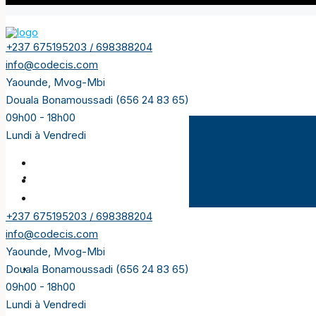
+237 675195203 / 698388204
info@codecis.com
Yaounde, Mvog-Mbi
Douala Bonamoussadi (656 24 83 65)
09h00 - 18h00
Lundi à Vendredi
Accueil
+237 675195203 / 698388204
info@codecis.com
Yaounde, Mvog-Mbi
Douala Bonamoussadi (656 24 83 65)
A louer
09h00 - 18h00
Lundi à Vendredi