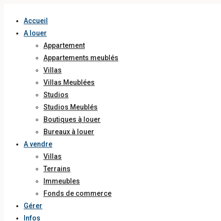
Accueil
A louer
Appartement
Appartements meublés
Villas
Villas Meublées
Studios
Studios Meublés
Boutiques à louer
Bureaux à louer
A vendre
Villas
Terrains
Immeubles
Fonds de commerce
Gérer
Infos