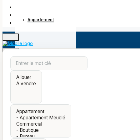
Appartement
Appartements meublés
Villas