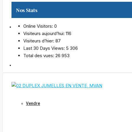
Nos Stats
Online Visitors:
0
Infos
Visiteurs aujourd’hui:
116
Visiteurs d’hier:
87
Last 30 Days Views:
5 306
Total des vues:
26 953
Nos Services
Vendre