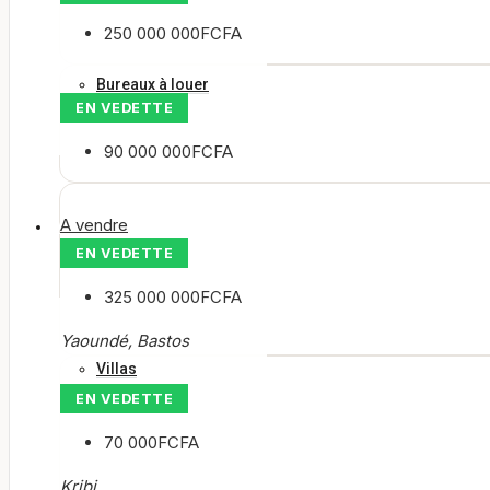
250 000 000FCFA
Bureaux à louer
EN VEDETTE
90 000 000FCFA
A vendre
A vendre
EN VEDETTE
325 000 000FCFA
Yaoundé, Bastos
Villas
EN VEDETTE
70 000FCFA
Kribi