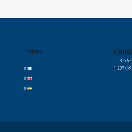
Contac
Langue
(+237) 67
(+237) 69