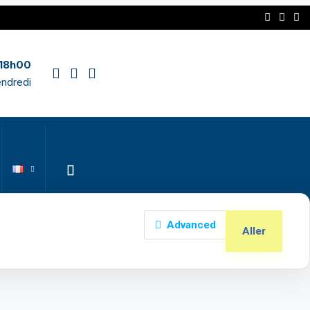
 18h00
endredi
Advanced
Aller