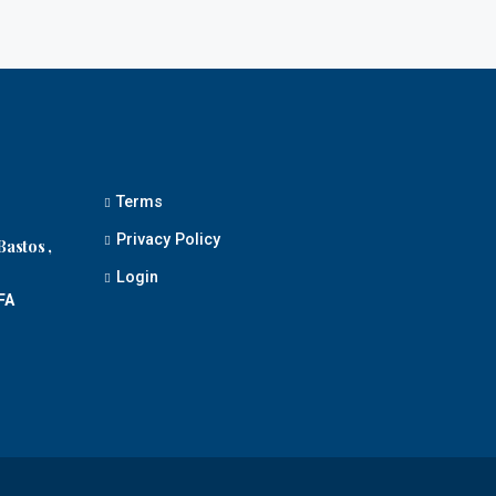
Terms
Privacy Policy
Bastos ,
Login
FA