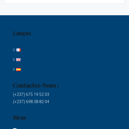
Langue
Contactez-Nous :
(+237) 675 19 52 03
(+237) 698 38 82 04
Biens