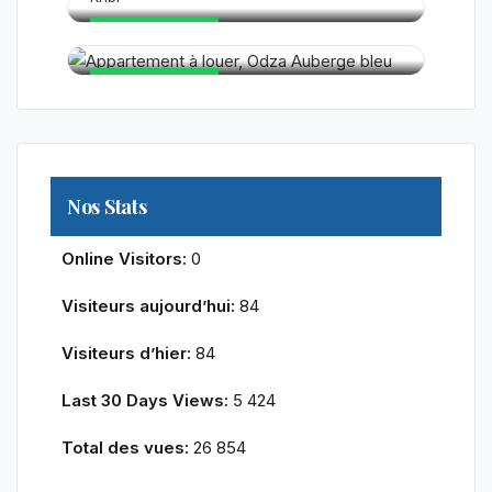
180 000FCFA
EN VEDETTE
EN VEDETTE
Nos Stats
Online Visitors:
0
Visiteurs aujourd’hui:
84
Visiteurs d’hier:
84
Last 30 Days Views:
5 424
Total des vues:
26 854