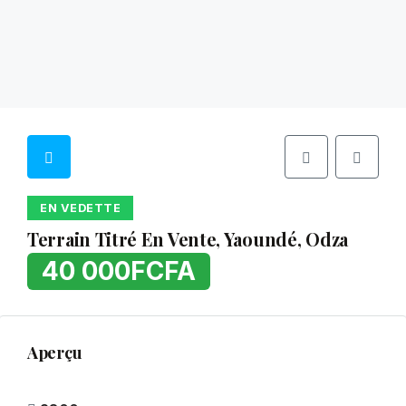
EN VEDETTE
Terrain Titré En Vente, Yaoundé, Odza
40 000FCFA
Aperçu