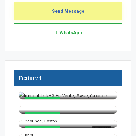
Send Message
WhatsApp
Featured
250 000 000FCFA
90 000 000FCFA
EN VEDETTE
325 000 000FCFA
EN VEDETTE
Yaoundé, Bastos
70 000FCFA
A VENDRE
EN VEDETTE
Kribi