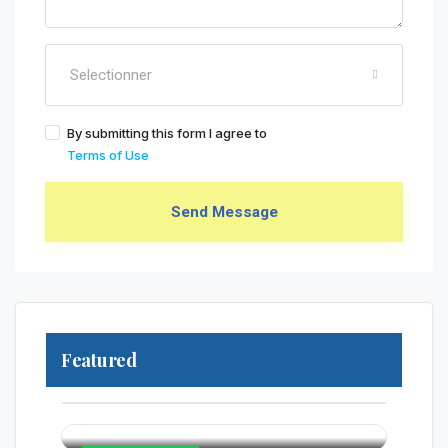
Selectionner
By submitting this form I agree to
Terms of Use
Send Message
250 000 000FCFA
Featured
90 000 000FCFA
EN VEDETTE
325 000 000FCFA