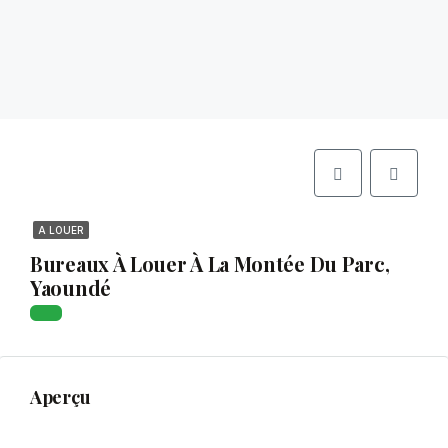
A LOUER
Bureaux À Louer À La Montée Du Parc,
Yaoundé
Aperçu