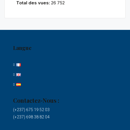
Total des vues:
26 752
Langue
Contactez-Nous :
(+237) 675 19 52 03
(+237) 698 38 82 04