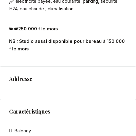
,✅ électricité payée, eau courante, parking, sécurité
H24, eau chaude , climatisation
👑👑
250 000 f le mois
NB : Studio aussi disponible pour bureau à 150 000
f le mois
Addresse
Caractéristiques
Balcony