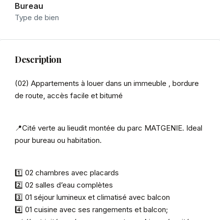
Bureau
Type de bien
Description
(02) Appartements à louer dans un immeuble , bordure
de route, accès facile et bitumé
📍Cité verte au lieudit montée du parc MATGENIE. Ideal
pour bureau ou habitation.
1️⃣ 02 chambres avec placards
2️⃣ 02 salles d’eau complètes
3️⃣ 01 séjour lumineux et climatisé avec balcon
4️⃣ 01 cuisine avec ses rangements et balcon;