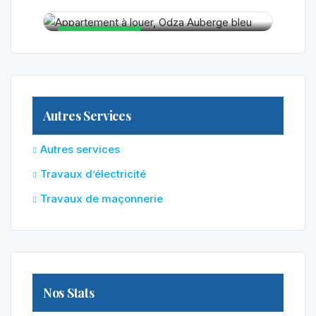
180 000FCFA
EN VEDETTE
EN VEDETTE
Autres Services
Autres services
Travaux d’électricité
Travaux de maçonnerie
Nos Stats