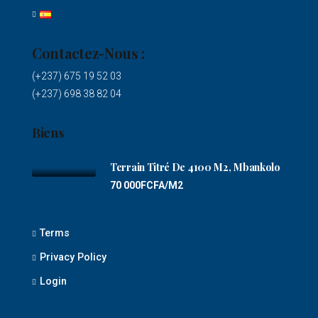
Contactez-Nous :
(+237) 675 19 52 03
(+237) 698 38 82 04
Biens
Terrain Titré De 4100 M2, Mbankolo
70 000FCFA/M2
Terms
Privacy Policy
Login