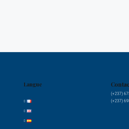
Contac
Langue
(+237) 67
(+237) 69