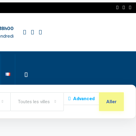
 18h00
endredi
Advanced
Toutes les villes
Aller