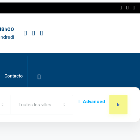
 18h00
endredi
Contacto
Advanced
Toutes les villes
Ir